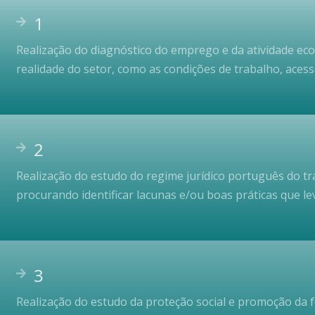
1
Realização do diagnóstico do emprego e da atividade e
realidade do setor, como as condições de trabalho, acess
2
Realização do estudo do regime jurídico português do t
procurando identificar lacunas e/ou boas práticas que l
3
Realização do estudo da proteção social e promoção da f