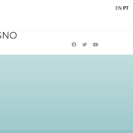
EN
PT
: