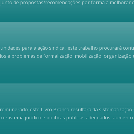
onjunto de propostas/recomendações por forma a melhorar e
tunidades para a ação sindical; este trabalho procurará co
os e problemas de formalização, mobilização, organização 
remunerado; este Livro Branco resultará da sistematização
: sistema jurídico e políticas públicas adequados, aumento