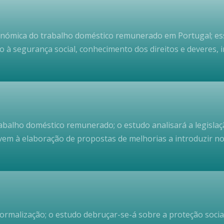
conómica do trabalho doméstico remunerado em Portugal; es
o à segurança social, conhecimento dos direitos e deveres, 
rabalho doméstico remunerado; o estudo analisará a legis
evem à elaboração de propostas de melhorias a introduzir no
ormalização; o estudo debruçar-se-á sobre a proteção social