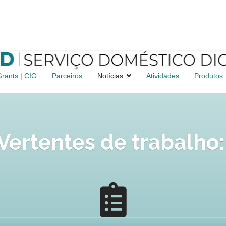
rants | CIG
Parceiros
Notícias
Atividades
Produtos
Vertentes de trabalho