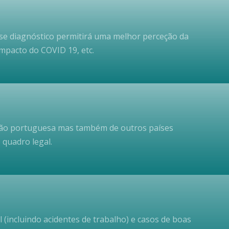
se diagnóstico permitirá uma melhor perceção da
impacto do COVID 19, etc.
lação portuguesa mas também de outros países
 quadro legal.
 (incluindo acidentes de trabalho) e casos de boas